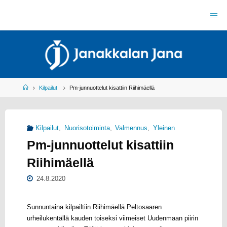
Skip
to
J
content
A
N
A
K
K
A
L
A
N
J
Home
Kilpailut
Pm-junnuottelut kisattiin Riihimäellä
A
N
A
R
Y
Kilpailut
,
Nuorisotoiminta
,
Valmennus
,
Yleinen
Y
L
Pm-junnuottelut kisattiin
E
I
S
U
Riihimäellä
R
H
E
I
L
24.8.2020
U
Sunnuntaina kilpailtiin Riihimäellä Peltosaaren
urheilukentällä kauden toiseksi viimeiset Uudenmaan piirin