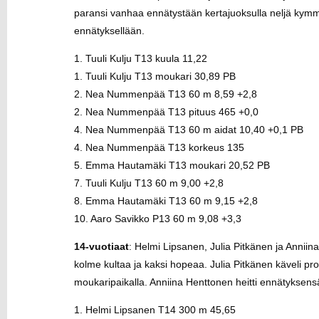
paransi vanhaa ennätystään kertajuoksulla neljä kym
ennätyksellään.
1. Tuuli Kulju T13 kuula 11,22
1. Tuuli Kulju T13 moukari 30,89 PB
2. Nea Nummenpää T13 60 m 8,59 +2,8
2. Nea Nummenpää T13 pituus 465 +0,0
4. Nea Nummenpää T13 60 m aidat 10,40 +0,1 PB
4. Nea Nummenpää T13 korkeus 135
5. Emma Hautamäki T13 moukari 20,52 PB
7. Tuuli Kulju T13 60 m 9,00 +2,8
8. Emma Hautamäki T13 60 m 9,15 +2,8
10. Aaro Savikko P13 60 m 9,08 +3,3
14-vuotiaat
: Helmi Lipsanen, Julia Pitkänen ja Anniina 
kolme kultaa ja kaksi hopeaa. Julia Pitkänen käveli pr
moukaripaikalla. Anniina Henttonen heitti ennätyksen
1. Helmi Lipsanen T14 300 m 45,65