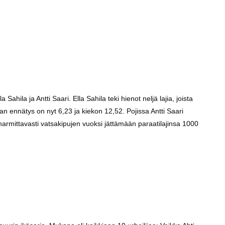
Sahila ja Antti Saari. Ella Sahila teki hienot neljä lajia, joista
n ennätys on nyt 6,23 ja kiekon 12,52. Pojissa Antti Saari
rmittavasti vatsakipujen vuoksi jättämään paraatilajinsa 1000