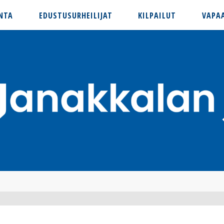
NTA
EDUSTUSURHEILIJAT
KILPAILUT
VAPA