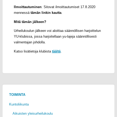
Ilmoittautuminen
: Sitovat ilmoittautumiset 17.8.2020
mennessä
tämän linkin kautta
.
Mitä tämän jälkeen?
Urheilukoulun jälkeen voi aloittaa säännöllisen harjoittelun
YU-klubissa, jossa harjoitellaan yu-lajeja säännöllisesti
valmentajan johdolla.
Katso lisätietoja klubista
täältä
.
TOIMINTA
Kuntoliikunta
Aikuisten yleisurheilukoulu