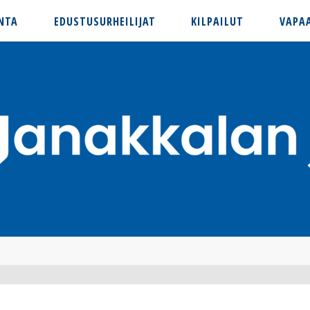
NTA
EDUSTUSURHEILIJAT
KILPAILUT
VAPA