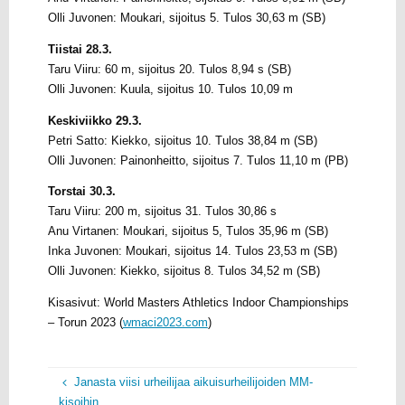
Olli Juvonen: Moukari, sijoitus 5. Tulos 30,63 m (SB)
Tiistai 28.3.
Taru Viiru: 60 m, sijoitus 20. Tulos 8,94 s (SB)
Olli Juvonen: Kuula, sijoitus 10. Tulos 10,09 m
Keskiviikko 29.3.
Petri Satto: Kiekko, sijoitus 10. Tulos 38,84 m (SB)
Olli Juvonen: Painonheitto, sijoitus 7. Tulos 11,10 m (PB)
Torstai 30.3.
Taru Viiru: 200 m, sijoitus 31. Tulos 30,86 s
Anu Virtanen: Moukari, sijoitus 5, Tulos 35,96 m (SB)
Inka Juvonen: Moukari, sijoitus 14. Tulos 23,53 m (SB)
Olli Juvonen: Kiekko, sijoitus 8. Tulos 34,52 m (SB)
Kisasivut: World Masters Athletics Indoor Championships
– Torun 2023 (
wmaci2023.com
)
Janasta viisi urheilijaa aikuisurheilijoiden MM-
kisoihin