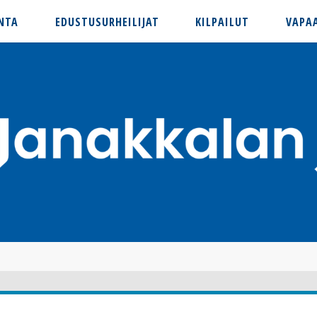
NTA
EDUSTUSURHEILIJAT
KILPAILUT
VAPA