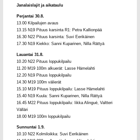
Janalaislajit ja aikataulu
Perjantai 30.8.
13.00 Kilpailujen avaus
13.15 N19 Pituus karsinta R1: Petra Kallionpää
16.30 N22 Pituus karsinta: Suvi Eerikäinen
17.30 N19 Kiekko: Sanni Kuparinen, Nilla Rättyä
Lauantai 31.8.
10.20 N22 Pituus loppukilpailu
11.20 M19 100m alkuerät: Lasse Hämelahti
12.20 N19 Pituus loppukilpailu
14.30 M19 100m välierät
15.10 M19 Pituus loppukilpailu: Lasse Hämelahti
15.40 N19 Kuula: Sanni Kuparinen, Nilla Rättyä
16.45 M22 Pituus loppukilpailu: Iikka Alingué, Valtteri
Välläri
18.00 M19 100m loppukilpailu
Sunnuntai 1.9.
10.10 N22 Kolmiloikka: Suvi Eerikäinen