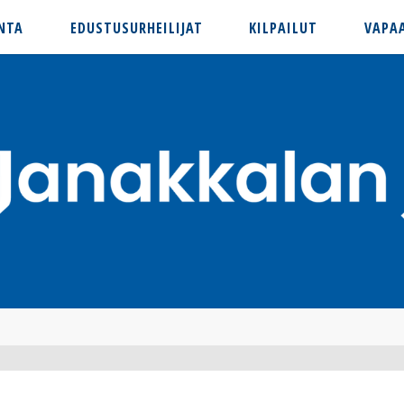
NTA
EDUSTUSURHEILIJAT
KILPAILUT
VAPA