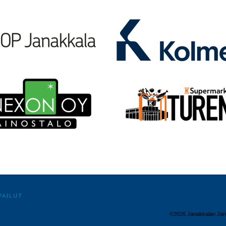
PAILUT
©2026 Janakkalan Jana 