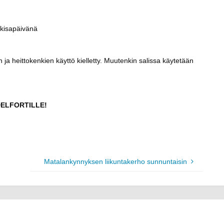
 kisapäivänä
en ja heittokenkien käyttö kielletty. Muutenkin salissa käytetään
ELFORTILLE!
Matalankynnyksen liikuntakerho sunnuntaisin