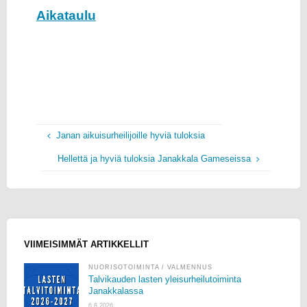
Aikataulu
Janan aikuisurheilijoille hyviä tuloksia
Hellettä ja hyviä tuloksia Janakkala Gameseissa
VIIMEISIMMÄT ARTIKKELLIT
NUORISOTOIMINTA
/
VALMENNUS
Talvikauden lasten yleisurheilutoiminta
Janakkalassa
6.8.2026