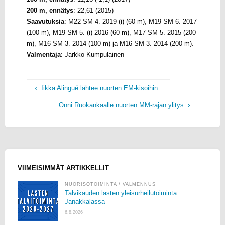
200 m, ennätys
: 22,61 (2015)
Saavutuksia
: M22 SM 4. 2019 (i) (60 m), M19 SM 6. 2017
(100 m), M19 SM 5. (i) 2016 (60 m), M17 SM 5. 2015 (200
m), M16 SM 3. 2014 (100 m) ja M16 SM 3. 2014 (200 m).
Valmentaja
: Jarkko Kumpulainen
Iikka Alingué lähtee nuorten EM-kisoihin
Onni Ruokankaalle nuorten MM-rajan ylitys
VIIMEISIMMÄT ARTIKKELLIT
NUORISOTOIMINTA
/
VALMENNUS
Talvikauden lasten yleisurheilutoiminta
Janakkalassa
6.8.2026