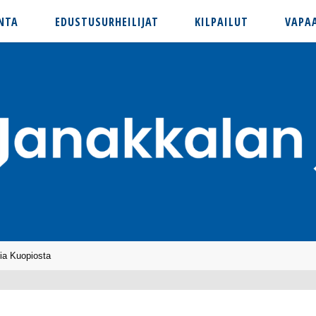
NTA
EDUSTUSURHEILIJAT
KILPAILUT
VAPA
ia Kuopiosta