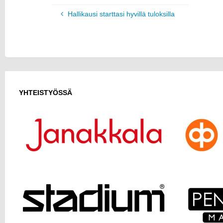
Hallikausi starttasi hyvillä tuloksilla
YHTEISTYÖSSÄ