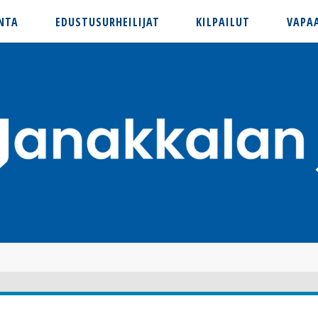
NTA
EDUSTUSURHEILIJAT
KILPAILUT
VAPA