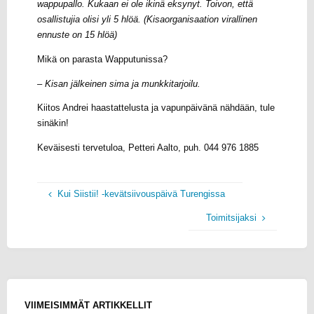
wappupallo. Kukaan ei ole ikinä eksynyt. Toivon, että
osallistujia olisi yli 5 hlöä. (Kisaorganisaation virallinen
ennuste on 15 hlöä)
Mikä on parasta Wapputunissa?
– Kisan jälkeinen sima ja munkkitarjoilu.
Kiitos Andrei haastattelusta ja vapunpäivänä nähdään, tule
sinäkin!
Keväisesti tervetuloa, Petteri Aalto, puh. 044 976 1885
Kui Siistii! -kevätsiivouspäivä Turengissa
Toimitsijaksi
VIIMEISIMMÄT ARTIKKELLIT