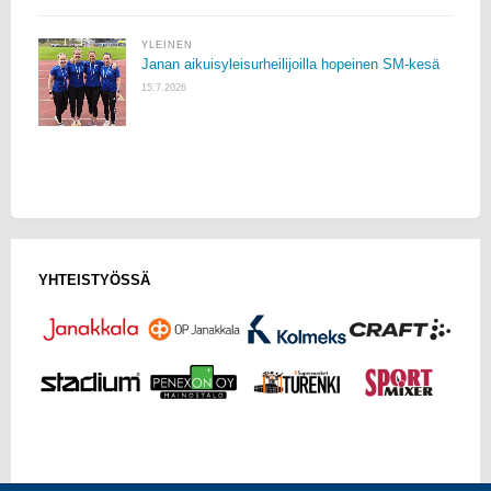
YLEINEN
Janan aikuisyleisurheilijoilla hopeinen SM-kesä
15.7.2026
YHTEISTYÖSSÄ