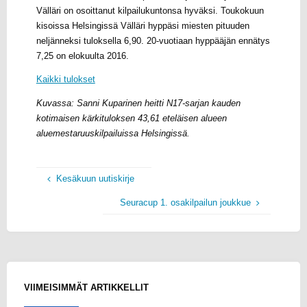
Välläri on osoittanut kilpailukuntonsa hyväksi. Toukokuun
kisoissa Helsingissä Välläri hyppäsi miesten pituuden
neljänneksi tuloksella 6,90. 20-vuotiaan hyppääjän ennätys
7,25 on elokuulta 2016.
Kaikki tulokset
Kuvassa: Sanni Kuparinen heitti N17-sarjan kauden
kotimaisen kärkituloksen 43,61 eteläisen alueen
aluemestaruuskilpailuissa Helsingissä.
Kesäkuun uutiskirje
Seuracup 1. osakilpailun joukkue
VIIMEISIMMÄT ARTIKKELLIT