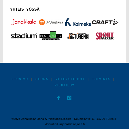
YHTEISTYÖSSÄ
ETUSIVU
|
SEURA
|
YHTEYSTIEDOT
|
TOIMINTA
|
KILPAILUT
©2026 Janakkalan Jana ry Yleisurheilujaosto - Kuumolantie 11, 14200 Turenki -
yleisurheilu@janakkalanjana.fi