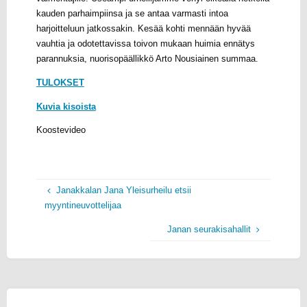
kauden parhaimpiinsa ja se antaa varmasti intoa
harjoitteluun jatkossakin. Kesää kohti mennään hyvää
vauhtia ja odotettavissa toivon mukaan huimia ennätys
parannuksia, nuorisopäällikkö Arto Nousiainen summaa.
TULOKSET
Kuvia kisoista
Koostevideo
Janakkalan Jana Yleisurheilu etsii
myyntineuvottelijaa
Janan seurakisahallit