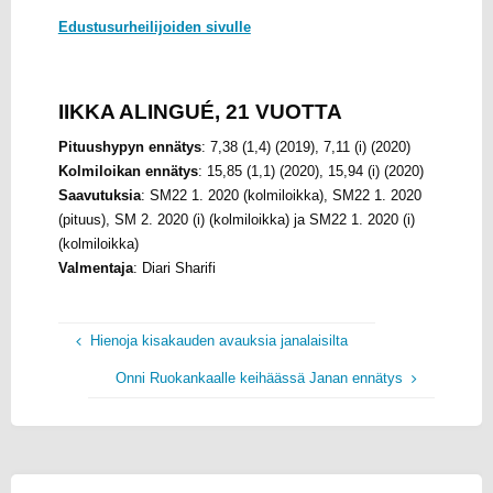
Edustusurheilijoiden sivulle
IIKKA ALINGUÉ, 21 VUOTTA
Pituushypyn ennätys
: 7,38 (1,4) (2019), 7,11 (i) (2020)
Kolmiloikan ennätys
: 15,85 (1,1) (2020), 15,94 (i) (2020)
Saavutuksia
: SM22 1. 2020 (kolmiloikka), SM22 1. 2020
(pituus), SM 2. 2020 (i) (kolmiloikka) ja SM22 1. 2020 (i)
(kolmiloikka)
Valmentaja
: Diari Sharifi
Hienoja kisakauden avauksia janalaisilta
Onni Ruokankaalle keihäässä Janan ennätys