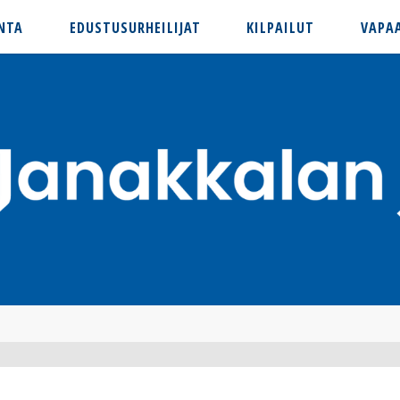
NTA
EDUSTUSURHEILIJAT
KILPAILUT
VAPA