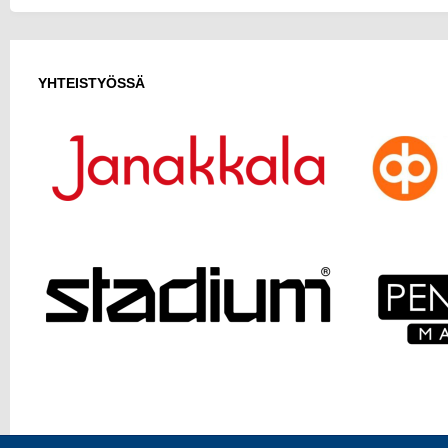
YHTEISTYÖSSÄ