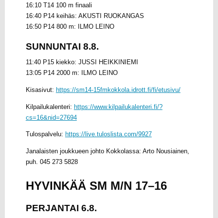
16:10 T14 100 m finaali
16:40 P14 keihäs: AKUSTI RUOKANGAS
16:50 P14 800 m: ILMO LEINO
SUNNUNTAI 8.8.
11:40 P15 kiekko: JUSSI HEIKKINIEMI
13:05 P14 2000 m: ILMO LEINO
Kisasivut:
https://sm14-15fmkokkola.idrott.fi/fi/etusivu/
Kilpailukalenteri:
https://www.kilpailukalenteri.fi/?
cs=16&nid=27694
Tulospalvelu:
https://live.tuloslista.com/9927
Janalaisten joukkueen johto Kokkolassa: Arto Nousiainen,
puh. 045 273 5828
HYVINKÄÄ SM M/N 17–16
PERJANTAI 6.8.