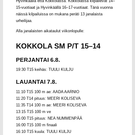
Hyvinkäällä että Kokkolassa. Kokkolassa kilpailevat 14–
15-vuotiaat ja Hyvinkäällä 16–17-vuotiaat. Tänä vuonna
näissä kilpailuissa on mukana peräti 13 janalaista
urheilijaa.
Alla janalaisten aikataulut viikonlopulle:
KOKKOLA SM P/T 15–14
PERJANTAI 6.8.
19:30 T15 keihäs: TUULI KULJU
LAUANTAI 7.8.
11:10 T15 100 m ae: AADA AARNIO
11:20 T14 pituus: MEERI KOLISEVA
11:35 T14 100 m ae: MEERI KOLISEVA
13:15 T15 100 m ve
15:00 T15 pituus: NEA NUMMENPÄÄ
16:00 T15 100 m finaali
16:10 T15 kuula: TUULI KULJU