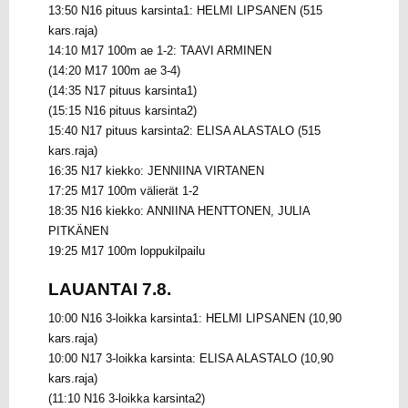
13:50 N16 pituus karsinta1: HELMI LIPSANEN (515
kars.raja)
14:10 M17 100m ae 1-2: TAAVI ARMINEN
(14:20 M17 100m ae 3-4)
(14:35 N17 pituus karsinta1)
(15:15 N16 pituus karsinta2)
15:40 N17 pituus karsinta2: ELISA ALASTALO (515
kars.raja)
16:35 N17 kiekko: JENNIINA VIRTANEN
17:25 M17 100m välierät 1-2
18:35 N16 kiekko: ANNIINA HENTTONEN, JULIA
PITKÄNEN
19:25 M17 100m loppukilpailu
LAUANTAI 7.8.
10:00 N16 3-loikka karsinta1: HELMI LIPSANEN (10,90
kars.raja)
10:00 N17 3-loikka karsinta: ELISA ALASTALO (10,90
kars.raja)
(11:10 N16 3-loikka karsinta2)